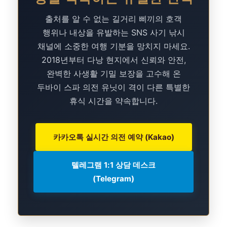
출처를 알 수 없는 길거리 삐끼의 호객
행위나 내상을 유발하는 SNS 사기 낚시
채널에 소중한 여행 기분을 망치지 마세요.
2018년부터 다낭 현지에서 신뢰와 안전,
완벽한 사생활 기밀 보장을 고수해 온
두바이 스파 의전 유닛이 격이 다른 특별한
휴식 시간을 약속합니다.
카카오톡 실시간 의전 예약 (Kakao)
텔레그램 1:1 상담 데스크
(Telegram)