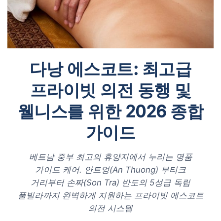
다낭 에스코트: 최고급
프라이빗 의전 동행 및
웰니스를 위한 2026 종합
가이드
베트남 중부 최고의 휴양지에서 누리는 명품
가이드 케어. 안트엉(An Thuong) 부티크
거리부터 손짜(Son Tra) 반도의 5성급 독립
풀빌라까지 완벽하게 지원하는 프라이빗 에스코트
의전 시스템