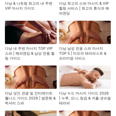
다낭 & 나트랑 최고의 내 주변
다낭 최고의 스파 마사지 & VIP
VIP 마사지 가이드
힐링 서비스 | 최고의 휴식과 해
피엔딩
다낭 내 주변 마사지 TOP VIP
다낭 남성 전용 스파 마사지
스파 | 해피엔딩 & 남성 전용 힐
TOP 5 | 미모의 테라피스트 &
링 가이드
프리미엄 서비스
다낭 성인 관광 및 인티메이트
다낭 누드 마사지 가이드 2026
웰니스 가이드 2026 | 밤문화 &
| 누루, 요니, 링검 & 커플 센슈얼
럭셔리 스파
테라피