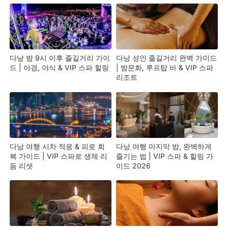
다낭 밤 9시 이후 즐길거리 가이
다낭 성인 즐길거리 완벽 가이드
드 | 야경, 야식 & VIP 스파 힐링
| 밤문화, 루프탑 바 & VIP 스파
리조트
다낭 여행 시차 적응 & 피로 회
다낭 여행 마지막 밤, 완벽하게
복 가이드 | VIP 스파로 생체 리
즐기는 법 | VIP 스파 & 힐링 가
듬 리셋
이드 2026