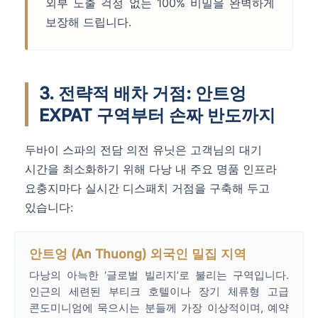
외부 노출 걱정 없는 100% 비밀을 완벽하게
보장해 드립니다.
3. 전략적 배차 거점: 안트엉
EXPAT 구역부터 손짜 반도까지
두바이 스파의 전담 의전 유닛은 고객님의 대기
시간을 최소화하기 위해 다낭 내 주요 명품 인프라
요충지마다 실시간 디스패치 거점을 구축해 두고
있습니다:
안트엉 (An Thuong) 외국인 밀집 지역
다낭의 아늑한 ‘글로벌 빌리지’로 불리는 구역입니다.
인근의 세련된 부티크 호텔이나 장기 체류형 고급
콘도미니엄에 묵으시는 분들께 가장 이상적이며, 예약