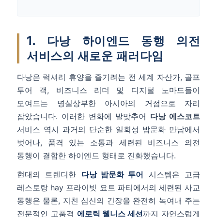
1. 다낭 하이엔드 동행 의전
서비스의 새로운 패러다임
다낭은 럭셔리 휴양을 즐기려는 전 세계 자산가, 골프
투어 객, 비즈니스 리더 및 디지털 노마드들이
모여드는 명실상부한 아시아의 거점으로 자리
잡았습니다. 이러한 변화에 발맞추어
다낭 에스코트
서비스 역시 과거의 단순한 일회성 밤문화 만남에서
벗어나, 품격 있는 소통과 세련된 비즈니스 의전
동행이 결합한 하이엔드 형태로 진화했습니다.
현대의 트렌디한
다낭 밤문화 투어
시스템은 고급
레스토랑 hay 프라이빗 요트 파티에서의 세련된 사교
동행은 물론, 지친 심신의 긴장을 완전히 녹여내 주는
전문적인 고품격
에로틱 웰니스 세션
까지 자연스럽게