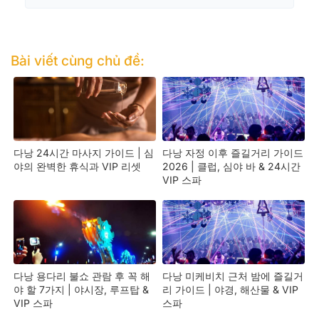
Bài viết cùng chủ đề:
다낭 24시간 마사지 가이드 | 심
다낭 자정 이후 즐길거리 가이드
야의 완벽한 휴식과 VIP 리셋
2026 | 클럽, 심야 바 & 24시간
VIP 스파
다낭 용다리 불쇼 관람 후 꼭 해
다낭 미케비치 근처 밤에 즐길거
야 할 7가지 | 야시장, 루프탑 &
리 가이드 | 야경, 해산물 & VIP
VIP 스파
스파