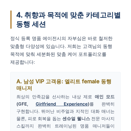
4. 취향과 목적에 맞춘 카테고리별
동행 세션
정식 등록 명품 에이전시의 자부심은 바로 철저한
맞춤형 다양성에 있습니다. 저희는 고객님의 동행
목적에 맞춰 세분화된 맞춤 케어 포트폴리오를
제공합니다:
A. 남성 VIP 고객용: 엘리트 female 동행
매니저
최상의 만족감을 선사하는 내상 제로
애인 모드
(GFE,
Girlfriend Experience
)
를 완벽히
구현합니다. 뛰어난 비주얼과 지적인 대화 매너는
물론, 피로 회복을 돕는
센슈얼 웰니스
전문 마사지
스킬까지 완벽히 트레이닝된 명품 매니저들이