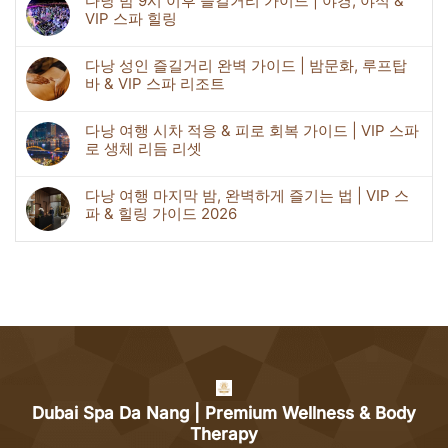
다낭 밤 9시 이후 즐길거리 가이드 | 야경, 야식 &
VIP 스파 힐링
다낭 성인 즐길거리 완벽 가이드 | 밤문화, 루프탑
바 & VIP 스파 리조트
다낭 여행 시차 적응 & 피로 회복 가이드 | VIP 스파
로 생체 리듬 리셋
다낭 여행 마지막 밤, 완벽하게 즐기는 법 | VIP 스
파 & 힐링 가이드 2026
Dubai Spa Da Nang | Premium Wellness & Body
Therapy