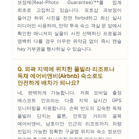
보장제(Real-Photo Guarantee)’**를 업계
최초로 고집하고 있습니다. 포토샵 과보정이
들어간 허위 사진을 전면 forbid하고 최신 실사
미디어만 사용하며, 만약 투숙 숙소 객실 문 앞에서
확인한 매니저의 실물이 사전 선택하신 프로필과
명백히 다를 경우 아무런 위약금 없이 즉시 캔슬
hay 거부권을 행사하실 수 있습니다.
Q. 외곽 지역에 위치한 풀빌라 리조트나
독채 에어비앤비(Airbnb) 숙소로도
안전하게 배차가 되나요?
네, 완벽하게 가능합니다. 저희 모바일 출장
에스코트 인프라는 다중 지역 실시간 GPS
모니터링을 지원합니다. 손짜 반도의 깊숙한 독채
풀빌라 단지는 물론, 안트엉 거리의 골목
에어비앤비, 남호이안 인근의 리조트까지 차량
진입이 가능한 정확한 구글맵 위치와 숙소 정보만