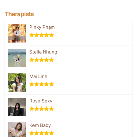
Therapists
Pinky Phạm
5 중에서
5.00
로 평
Stella Nhung
가됨
5 중에서
5.00
로 평
Mai Linh
가됨
5 중에서
5.00
로 평
Rose Sexy
가됨
5 중에서
5.00
로 평
Kem Baby
가됨