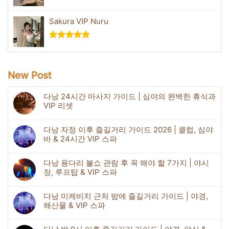
5 중에서
5.00
로 평
Sakura VIP Nuru
가됨
5 중에서
5.00
로 평
가됨
New Post
다낭 24시간 마사지 가이드 | 심야의 완벽한 휴식과
VIP 리셋
다낭 자정 이후 즐길거리 가이드 2026 | 클럽, 심야
바 & 24시간 VIP 스파
다낭 용다리 불쇼 관람 후 꼭 해야 할 7가지 | 야시
장, 루프탑 & VIP 스파
다낭 미케비치 근처 밤에 즐길거리 가이드 | 야경,
해산물 & VIP 스파