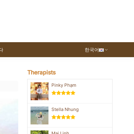
다
한국어
Therapists
Pinky Phạm
5 중에서
5.00
로 평
Stella Nhung
가됨
5 중에서
5.00
로 평
Mai Linh
가됨