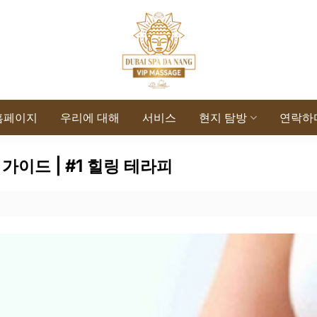
홈페이지
우리에 대해
서비스
현지 탐방
연락하
가이드 | #1 힐링 테라피