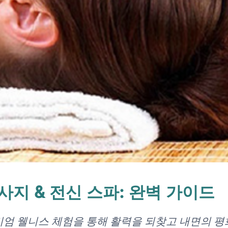
사지 & 전신 스파: 완벽 가이드
엄 웰니스 체험을 통해 활력을 되찾고 내면의 평