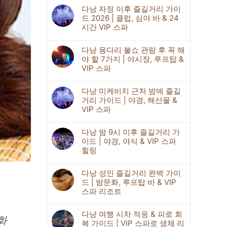
다낭 자정 이후 즐길거리 가이
드 2026 | 클럽, 심야 바 & 24
시간 VIP 스파
다낭 용다리 불쇼 관람 후 꼭 해
야 할 7가지 | 야시장, 루프탑 &
VIP 스파
다낭 미케비치 근처 밤에 즐길
거리 가이드 | 야경, 해산물 &
VIP 스파
다낭 밤 9시 이후 즐길거리 가
이드 | 야경, 야식 & VIP 스파
힐링
다낭 성인 즐길거리 완벽 가이
드 | 밤문화, 루프탑 바 & VIP
스파 리조트
다낭 여행 시차 적응 & 피로 회
화
복 가이드 | VIP 스파로 생체 리