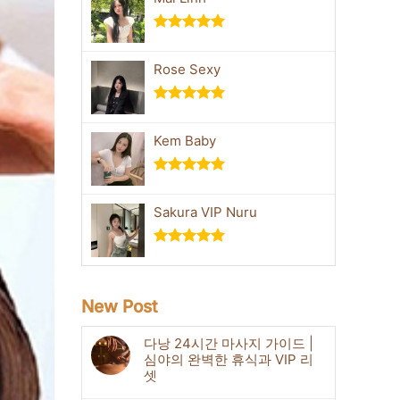
5 중에서
5.00
로 평
Rose Sexy
가됨
5 중에서
5.00
로 평
Kem Baby
가됨
5 중에서
5.00
로 평
Sakura VIP Nuru
가됨
5 중에서
5.00
로 평
가됨
New Post
다낭 24시간 마사지 가이드 |
심야의 완벽한 휴식과 VIP 리
셋